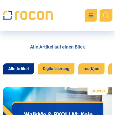
Alle Artikel auf einen Blick
Alle Artikel
Digitalisierung
roc(k)on