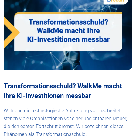
Transformationsschuld? WalkMe macht
Ihre KI-Investitionen messbar
Während die technologische Aufrüstung voranschreitet,
stehen viele Organisationen vor einer unsichtbaren Mauer,
die den echten Fortschritt bremst. Wir bezeichnen dieses
Phänomen als Transformationsschuld.