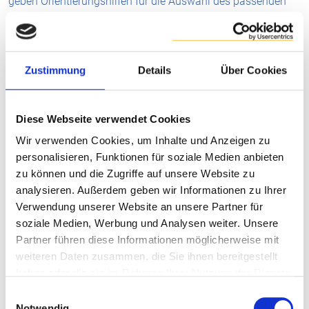
geben Orientierungshilfen für die Auswahl des passenden
Ansatzes.
Digitalisierung
Zustimmung
Details
Über Cookies
Diese Webseite verwendet Cookies
Wir verwenden Cookies, um Inhalte und Anzeigen zu
personalisieren, Funktionen für soziale Medien anbieten
zu können und die Zugriffe auf unsere Website zu
analysieren. Außerdem geben wir Informationen zu Ihrer
Verwendung unserer Website an unsere Partner für
soziale Medien, Werbung und Analysen weiter. Unsere
Partner führen diese Informationen möglicherweise mit
weiteren Daten zusammen, die Sie ihnen bereitgestellt
haben oder die sie im Rahmen Ihrer Nutzung der Dienste
gesammelt haben.
Einwilligungsauswahl
Notwendig