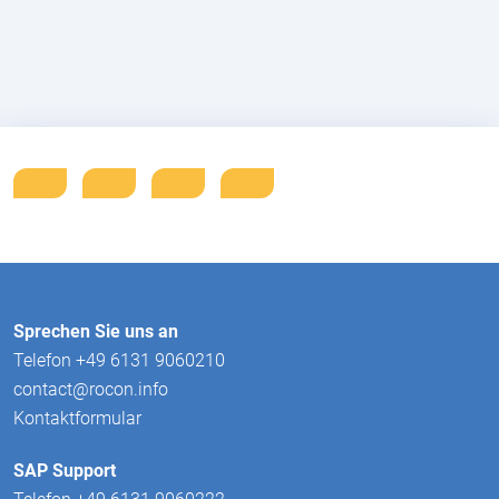
Sprechen Sie uns an
Telefon +49 6131 9060210
contact@rocon.info
Kontaktformular
SAP Support