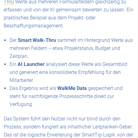
Thru
Werte aus mehreren Formularfeldern gleichzeitig zu
erfassen und von der KI gemeinsam bewerten zu lassen. Ein
praktisches Beispiel aus dem Projekt- oder
Beschaffungsmanagement:
Der
Smart Walk-Thru
sammelt im Hintergrund Werte aus
mehreren Feldern – etwa Projektstatus, Budget und
Zeitplan.
Ein
AI Launcher
analysiert diese Werte als Gesamtbild
und generiert eine konsolidierte Empfehlung für den
Mitarbeiter.
Das Ergebnis wird als
WalkMe Data
gespeichert und
steht für nachfolgende Prozessschritte direkt zur
Verfügung.
Das System führt den Nutzer nicht nur blind durch den
Prozess, sondern fungiert als inhaltlicher Leitplanken-Geber.
Das ist die logische Erweiterung der SmartTip-Logik: von der