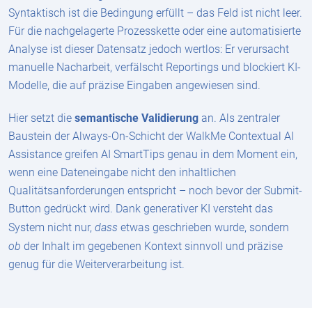
Syntaktisch ist die Bedingung erfüllt – das Feld ist nicht leer.
Für die nachgelagerte Prozesskette oder eine automatisierte
Analyse ist dieser Datensatz jedoch wertlos: Er verursacht
manuelle Nacharbeit, verfälscht Reportings und blockiert KI-
Modelle, die auf präzise Eingaben angewiesen sind.
Hier setzt die
semantische Validierung
an. Als zentraler
Baustein der Always-On-Schicht der WalkMe Contextual AI
Assistance greifen AI SmartTips genau in dem Moment ein,
wenn eine Dateneingabe nicht den inhaltlichen
Qualitätsanforderungen entspricht – noch bevor der Submit-
Button gedrückt wird. Dank generativer KI versteht das
dass
System nicht nur,
etwas geschrieben wurde, sondern
ob
der Inhalt im gegebenen Kontext sinnvoll und präzise
genug für die Weiterverarbeitung ist.