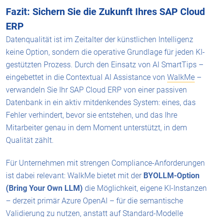
Fazit: Sichern Sie die Zukunft Ihres SAP Cloud
ERP
Datenqualität ist im Zeitalter der künstlichen Intelligenz
keine Option, sondern die operative Grundlage für jeden KI-
gestützten Prozess. Durch den Einsatz von AI SmartTips –
eingebettet in die Contextual AI Assistance von
WalkMe
–
verwandeln Sie Ihr SAP Cloud ERP von einer passiven
Datenbank in ein aktiv mitdenkendes System: eines, das
Fehler verhindert, bevor sie entstehen, und das Ihre
Mitarbeiter genau in dem Moment unterstützt, in dem
Qualität zählt.
Für Unternehmen mit strengen Compliance-Anforderungen
ist dabei relevant: WalkMe bietet mit der
BYOLLM-Option
(Bring Your Own LLM)
die Möglichkeit, eigene KI-Instanzen
– derzeit primär Azure OpenAI – für die semantische
Validierung zu nutzen, anstatt auf Standard-Modelle