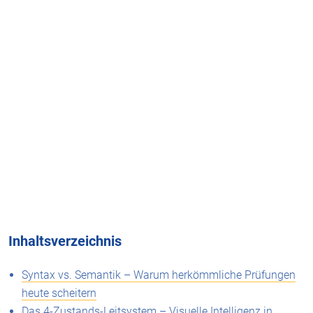
Inhaltsverzeichnis
Syntax vs. Semantik – Warum herkömmliche Prüfungen
heute scheitern
Das 4-Zustands-Leitsystem – Visuelle Intelligenz in