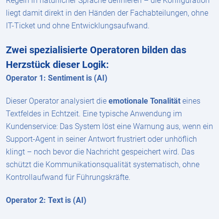
Regeln in natürlicher Sprache definieren – die Konfiguration
liegt damit direkt in den Händen der Fachabteilungen, ohne
IT-Ticket und ohne Entwicklungsaufwand.
Zwei spezialisierte Operatoren bilden das
Herzstück dieser Logik:
Operator 1: Sentiment is (AI)
Dieser Operator analysiert die
emotionale Tonalität
eines
Textfeldes in Echtzeit. Eine typische Anwendung im
Kundenservice: Das System löst eine Warnung aus, wenn ein
Support-Agent in seiner Antwort frustriert oder unhöflich
klingt – noch bevor die Nachricht gespeichert wird. Das
schützt die Kommunikationsqualität systematisch, ohne
Kontrollaufwand für Führungskräfte.
Operator 2: Text is (AI)