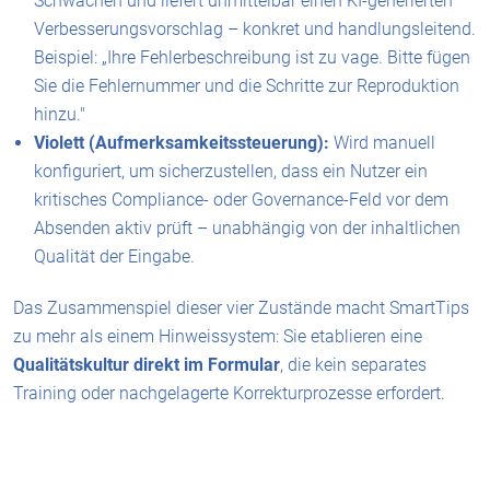
Schwächen und liefert unmittelbar einen KI-generierten
Verbesserungsvorschlag – konkret und handlungsleitend.
Beispiel: „Ihre Fehlerbeschreibung ist zu vage. Bitte fügen
Sie die Fehlernummer und die Schritte zur Reproduktion
hinzu."
Violett (Aufmerksamkeitssteuerung):
Wird manuell
konfiguriert, um sicherzustellen, dass ein Nutzer ein
kritisches Compliance- oder Governance-Feld vor dem
Absenden aktiv prüft – unabhängig von der inhaltlichen
Qualität der Eingabe.
Das Zusammenspiel dieser vier Zustände macht SmartTips
zu mehr als einem Hinweissystem: Sie etablieren eine
Qualitätskultur direkt im Formular
, die kein separates
Training oder nachgelagerte Korrekturprozesse erfordert.