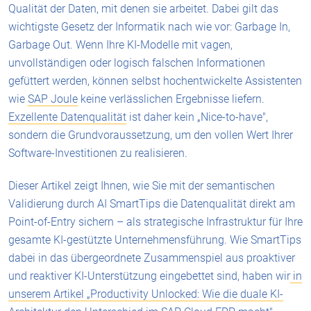
Qualität der Daten, mit denen sie arbeitet. Dabei gilt das
wichtigste Gesetz der Informatik nach wie vor: Garbage In,
Garbage Out. Wenn Ihre KI-Modelle mit vagen,
unvollständigen oder logisch falschen Informationen
gefüttert werden, können selbst hochentwickelte Assistenten
wie
SAP Joule
keine verlässlichen Ergebnisse liefern.
Exzellente Datenqualität
ist daher kein „Nice-to-have",
sondern die Grundvoraussetzung, um den vollen Wert Ihrer
Software-Investitionen zu realisieren.
Dieser Artikel zeigt Ihnen, wie Sie mit der semantischen
Validierung durch AI SmartTips die Datenqualität direkt am
Point-of-Entry sichern – als strategische Infrastruktur für Ihre
gesamte KI-gestützte Unternehmensführung. Wie SmartTips
dabei in das übergeordnete Zusammenspiel aus proaktiver
und reaktiver KI-Unterstützung eingebettet sind, haben wir
in
unserem Artikel „Productivity Unlocked: Wie die duale KI-