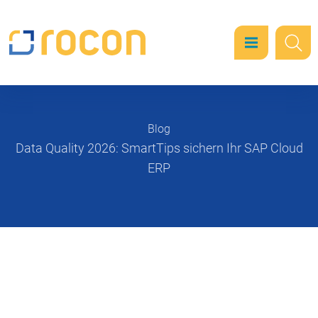
Blog
Data Quality 2026: SmartTips sichern Ihr SAP Cloud
ERP