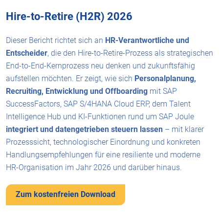
Hire-to-Retire (H2R) 2026
Dieser Bericht richtet sich an
HR-Verantwortliche und
Entscheider
, die den Hire-to-Retire-Prozess als strategischen
End-to-End-Kernprozess neu denken und zukunftsfähig
aufstellen möchten. Er zeigt, wie sich
Personalplanung,
Recruiting, Entwicklung und Offboarding
mit SAP
SuccessFactors, SAP S/4HANA Cloud ERP, dem Talent
Intelligence Hub und KI-Funktionen rund um SAP Joule
integriert und datengetrieben steuern lassen
– mit klarer
Prozesssicht, technologischer Einordnung und konkreten
Handlungsempfehlungen für eine resiliente und moderne
HR-Organisation im Jahr 2026 und darüber hinaus.
Zum kostenfreien Download