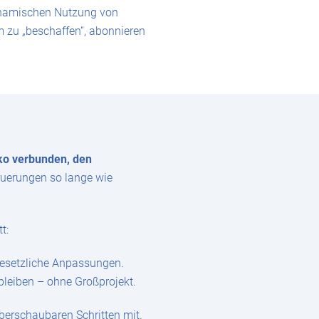
dynamischen Nutzung von
 zu „beschaffen“, abonnieren
iko verbunden, den
euerungen so lange wie
t:
esetzliche Anpassungen.
bleiben – ohne Großprojekt.
überschaubaren Schritten mit.