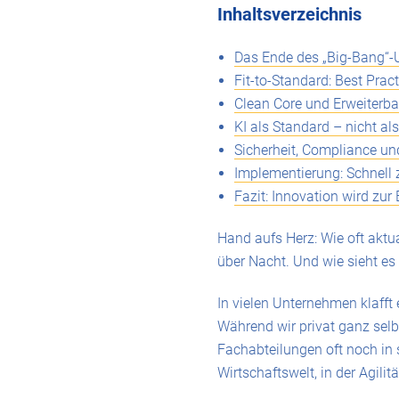
Inhaltsverzeichnis
Das Ende des „Big-Bang“-
Fit-to-Standard: Best Prac
Clean Core und Erweiterba
KI als Standard – nicht al
Sicherheit, Compliance und
Implementierung: Schnell 
Fazit: Innovation wird zur
Hand aufs Herz: Wie oft aktu
über Nacht. Und wie sieht es
In vielen Unternehmen klafft
Während wir privat ganz selbs
Fachabteilungen oft noch in 
Wirtschaftswelt, in der Agilit