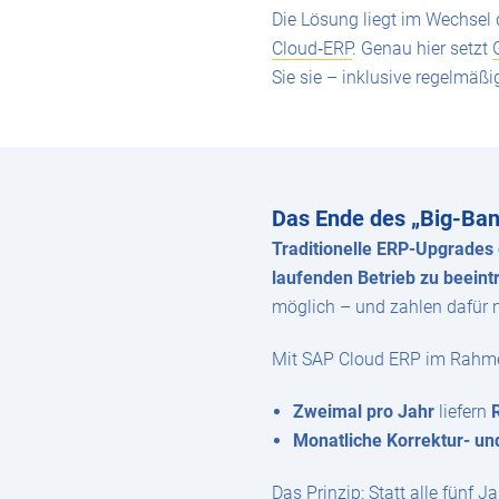
Die Lösung liegt im Wechsel
Cloud‑ERP
. Genau hier setzt
Sie sie – inklusive regelmäßi
Das Ende des „Big-Ba
Traditionelle ERP-Upgrades 
laufenden Betrieb zu beeint
möglich – und zahlen dafür 
Mit SAP Cloud ERP im Rahmen
Zweimal pro Jahr
liefern
Monatliche Korrektur- u
Das Prinzip: Statt alle fünf