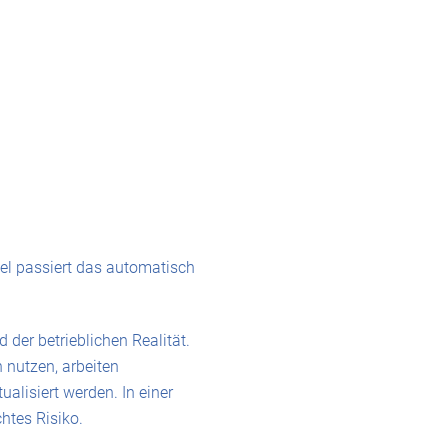
gel passiert das automatisch
der betrieblichen Realität.
 nutzen, arbeiten
alisiert werden. In einer
chtes Risiko.