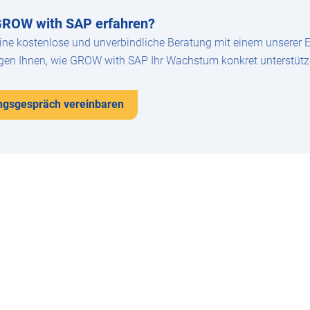
GROW with SAP erfahren?
ine kostenlose und unverbindliche Beratung mit einem unserer Ex
eigen Ihnen, wie GROW with SAP Ihr Wachstum konkret unterstüt
ungsgespräch vereinbaren