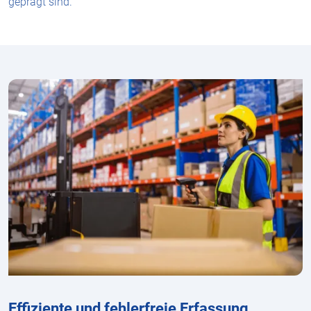
geprägt sind.
Effiziente und fehlerfreie Erfassung