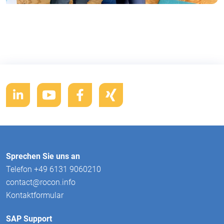
Sprechen Sie uns an
Telefon +49 6131 9060210
contact@rocon.info
Kontaktformular
SAP Support