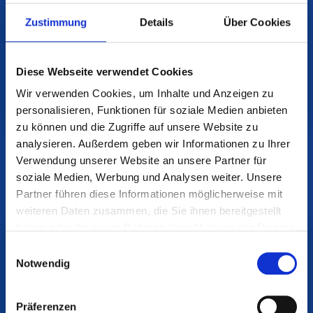
Expertise und seinem
Zustimmung
Details
Über Cookies
Engagement die Grundlage für
unseren nachhaltigen Erfolg
Diese Webseite verwendet Cookies
bildet.“
Wir verwenden Cookies, um Inhalte und Anzeigen zu
personalisieren, Funktionen für soziale Medien anbieten
zu können und die Zugriffe auf unsere Website zu
analysieren. Außerdem geben wir Informationen zu Ihrer
Verwendung unserer Website an unsere Partner für
Auch Markus Rohrbach begrüßt die zukünftige Arbeit im
soziale Medien, Werbung und Analysen weiter. Unsere
Tandem der Unternehmensführung:
Partner führen diese Informationen möglicherweise mit
weiteren Daten zusammen, die Sie ihnen bereitgestellt
haben oder die sie im Rahmen Ihrer Nutzung der Dienste
gesammelt haben.
Einwilligungsauswahl
Notwendig
Präferenzen